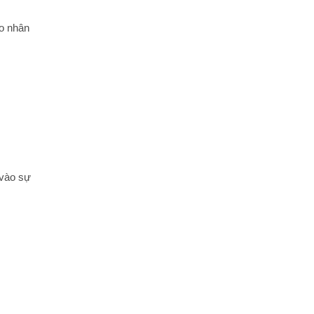
ho nhân
vào sự