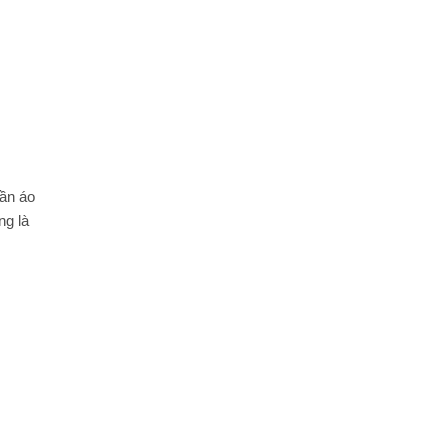
ần áo
ng là