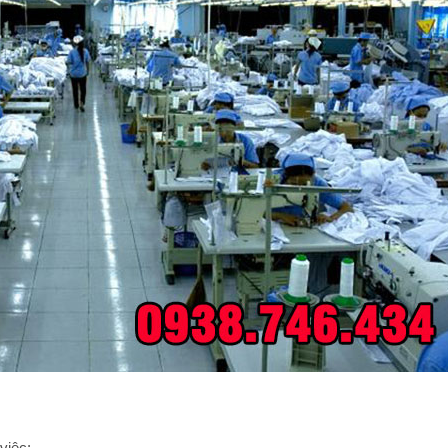
việc: