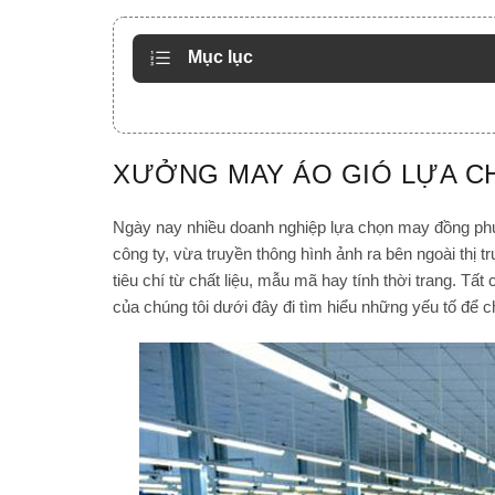
Mục lục
XƯỞNG MAY ÁO GIÓ LỰA CHO
Ngày nay nhiều doanh nghiệp lựa chọn may đồng phu
công ty, vừa truyền thông hình ảnh ra bên ngoài thị t
tiêu chí từ chất liệu, mẫu mã hay tính thời trang. T
của chúng tôi dưới đây đi tìm hiểu những yếu tố để