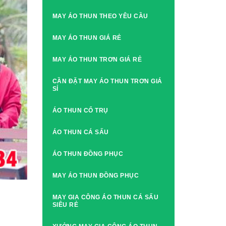
MAY ÁO THUN THEO YÊU CẦU
MAY ÁO THUN GIÁ RẺ
MAY ÁO THUN TRƠN GIÁ RẺ
CẦN ĐẶT MAY ÁO THUN TRƠN GIÁ
SỈ
ÁO THUN CỔ TRỤ
ÁO THUN CÁ SẤU
ÁO THUN ĐỒNG PHỤC
MAY ÁO THUN ĐỒNG PHỤC
MAY GIA CÔNG ÁO THUN CÁ SẤU
SIÊU RẺ