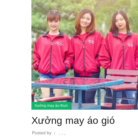
Xưởng may áo thun
Xưởng may áo gió
Posted by
,
,
,