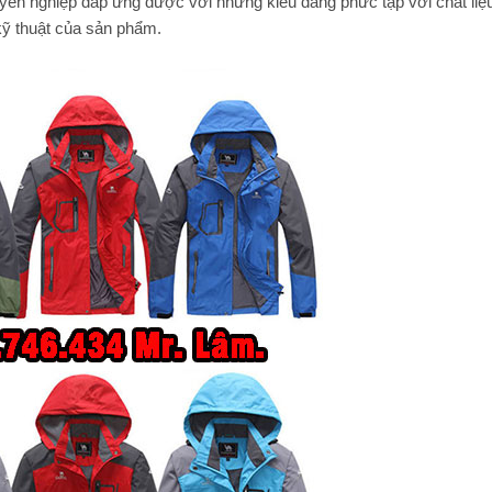
 nghiệp đáp ứng được với những kiểu dáng phức tạp với chất liệu
ỹ thuật của sản phẩm.