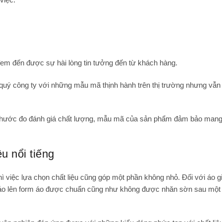
n đem đến được sự hài lòng tin tưởng đến từ khách hàng.
uý công ty với những mẫu mã thịnh hành trên thị trường nhưng vẫ
 thước đo đánh giá chất lượng, mẫu mã của sản phẩm đảm bảo ma
u nổi tiếng
ì việc lựa chọn chất liệu cũng góp một phần không nhỏ. Đối với áo gi
m bảo lên form áo được chuẩn cũng như không được nhăn sờn sau một 