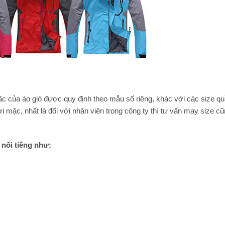
̣c của áo gió được quy định theo mẫu số riêng, khác với các size qu
i mặc, nhất là đối với nhân viên trong công ty thì tư vấn may size cũ
n nổi tiếng như: