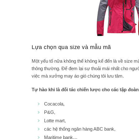
Lựa chọn qua size và mẫu mã
Một yếu tố nữa không thể không kể đến là về size mă
thông thường. Để đem lại sự thoải mái nhất cho ngườ
việc mà xưởng may áo gió chúng tôi lưu tâm.
Tự hào khi là đối tác chiến lược cho các tập đoà
Cocacola,
P&G,
Lotte mart,
các hệ thống ngân hàng ABC bank,
Maritime bank…