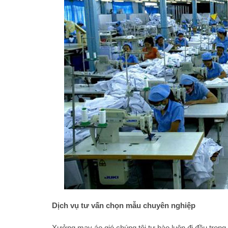
Dịch vụ tư vấn chọn mẫu chuyên nghiệp
Xưởng may áo gió chúng tôi tự hào luôn đi đầu trong 