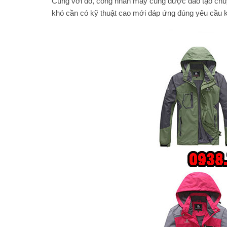
Cùng với đó, công nhân may cũng được đào tạo chuyên
khó cần có kỹ thuật cao mới đáp ứng đúng yêu cầu k