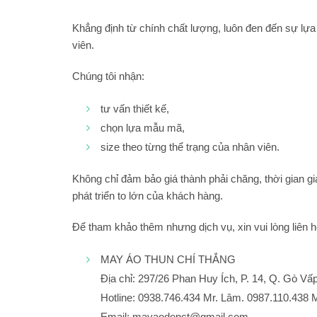
Khẳng định từ chính chất lượng, luôn đen đến sự l
viên.
Chúng tôi nhận:
tư vấn thiết kế,
chọn lựa mẫu mã,
size theo từng thể trạng của nhân viên.
Không chỉ đảm bảo giá thành phải chăng, thời gian gia
phát triển to lớn của khách hàng.
Để tham khảo thêm nhưng dịch vụ, xin vui lòng liên h
MAY ÁO THUN CHÍ THẮNG
Địa chỉ: 297/26 Phan Huy Ích, P. 14, Q. Gò V
Hotline: 0938.746.434 Mr. Lâm. 0987.110.438 
Email: mayaodepct@gmail.com