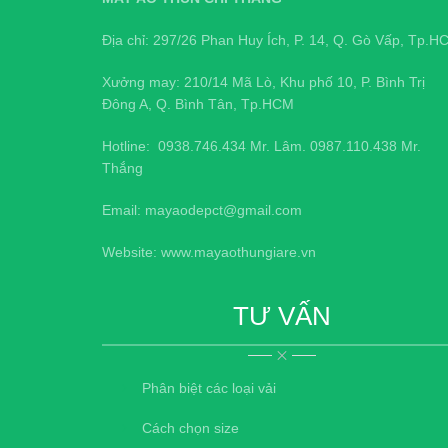
Địa chỉ: 297/26 Phan Huy Ích, P. 14, Q. Gò Vấp, Tp.H
Xưởng may: 210/14 Mã Lò, Khu phố 10, P. Bình Trị
Đông A, Q. Bình Tân, Tp.HCM
Hotline:
0938.746.434
Mr. Lâm.
0987.110.438
Mr.
Thắng
Email: mayaodepct@gmail.com
Website: www.mayaothungiare.vn
TƯ VẤN
Phân biệt các loại vải
Cách chọn size