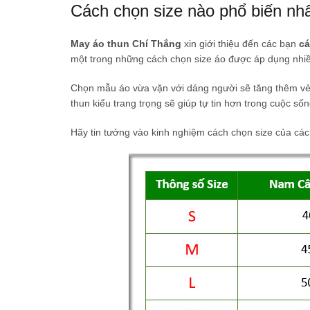
Cách chọn size nào phổ biến nh
May áo thun Chí Thắng
xin giới thiệu đến các bạn
cá
một trong những cách chọn size áo được áp dụng nhiề
Chọn mẫu áo vừa vặn với dáng người sẽ tăng thêm vẻ
thun kiểu trang trọng sẽ giúp tự tin hơn trong cuộc sống
Hãy tin tưởng vào kinh nghiệm cách chọn size của các