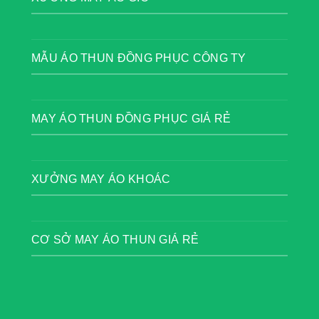
MẪU ÁO THUN ĐỒNG PHỤC CÔNG TY
MAY ÁO THUN ĐỒNG PHỤC GIÁ RẺ
XƯỞNG MAY ÁO KHOÁC
CƠ SỞ MAY ÁO THUN GIÁ RẺ