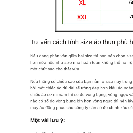
Tư vấn cách tính size áo thun phù 
Nếu đang phân vân giữa hai size thì bạn nên chọn size
hơn nữa nếu như size nhỏ hoàn toàn không thể nới rộn
một chút sao cho thật vừa.
Nếu thông số chiều cao của bạn nằm ở size này trong k
bởi một chiếc áo đủ dài sẽ trông đẹp hơn kiểu áo ngắn
chiếc áo sơ mi nam thì số đo vòng bụng, vòng ngực v
nào có số đo vòng bụng lớn hơn vòng ngực thì nên lấ
may áo đồng phục cho công ty cần số đo chính xác của 
Một vài lưu ý: