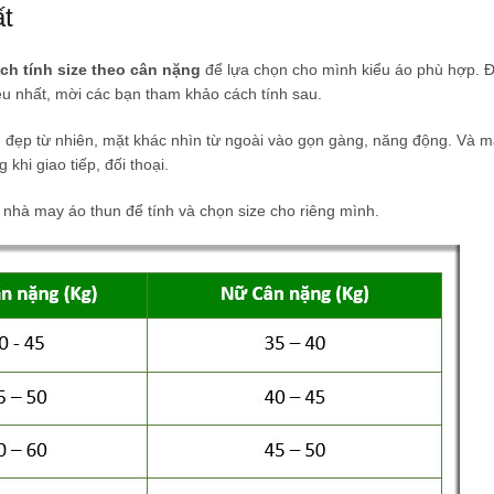
ất
ch tính size theo cân nặng
để lựa chọn cho mình kiểu áo phù hợp. Đ
u nhất, mời các bạn tham khảo cách tính sau.
 đẹp từ nhiên, mặt khác nhìn từ ngoài vào gọn gàng, năng động. Và 
 khi giao tiếp, đối thoại.
 nhà may áo thun để tính và chọn size cho riêng mình.