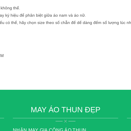
 không thể.
ay ký hiệu để phân biệt giữa áo nam và áo nữ.
 nếu có thể, hãy chọn size theo số chẵn để dể dàng đếm số lượng lúc n
CM
MAY ÁO THUN ĐẸP
NHẬN MAY GIA CÔNG ÁO THUN