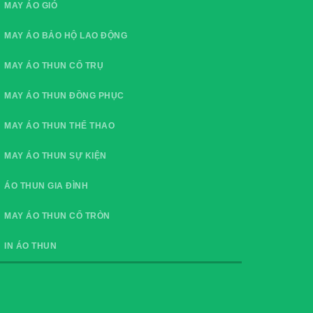
MAY ÁO GIÓ
MAY ÁO BẢO HỘ LAO ĐỘNG
MAY ÁO THUN CỔ TRỤ
MAY ÁO THUN ĐỒNG PHỤC
MAY ÁO THUN THỂ THAO
MAY ÁO THUN SỰ KIỆN
ÁO THUN GIA ĐÌNH
MAY ÁO THUN CỔ TRÒN
IN ÁO THUN