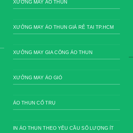
XƯỞNG MAY ÁO THUN
XƯỞNG MAY ÁO THUN GIÁ RẺ TẠI TP.HCM
XƯỞNG MAY GIA CÔNG ÁO THUN
XƯỞNG MAY ÁO GIÓ
ÁO THUN CỔ TRỤ
IN ÁO THUN THEO YÊU CẦU SỐ LƯỢNG ÍT