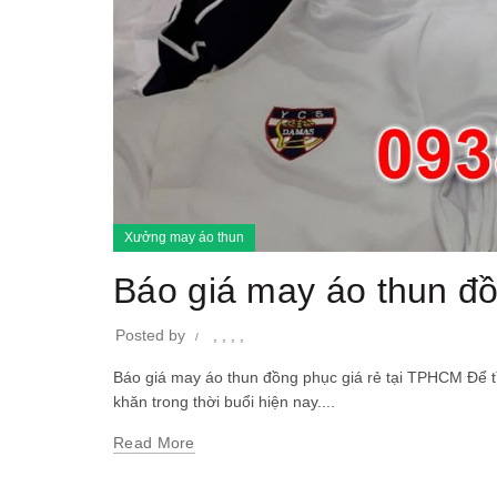
Xưởng may áo thun
Báo giá may áo thun đồ
Posted by
,
,
,
,
Báo giá may áo thun đồng phục giá rẻ tại TPHCM Để 
khăn trong thời buổi hiện nay....
Read More