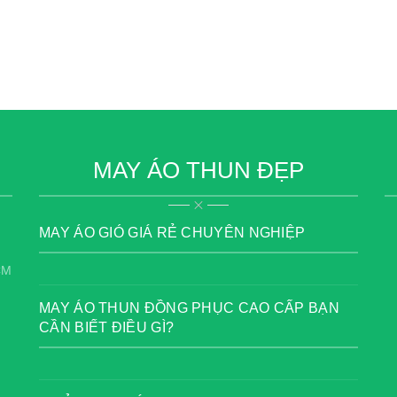
MAY ÁO THUN ĐẸP
MAY ÁO GIÓ GIÁ RẺ CHUYÊN NGHIỆP
CM
MAY ÁO THUN ĐỒNG PHỤC CAO CẤP BẠN
CẦN BIẾT ĐIỀU GÌ?