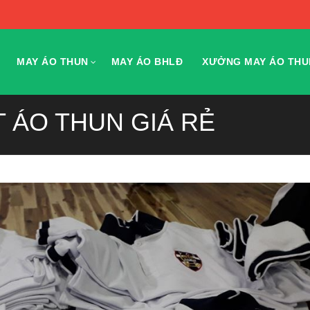
MAY ÁO THUN
MAY ÁO BHLĐ
XƯỞNG MAY ÁO THU
T ÁO THUN GIÁ RẺ