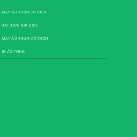
MAY ÁO THUN SỰ KIỆN
ÁO THUN GIA ĐÌNH
MAY ÁO THUN CỔ TRÒN
IN ÁO THUN