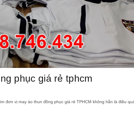
ng phục giá rẻ tphcm
tìm đơn vị may áo thun đồng phục giá rẻ TPHCM không hẳn là điều qu