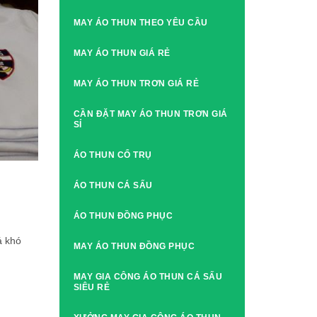
MAY ÁO THUN THEO YÊU CẦU
MAY ÁO THUN GIÁ RẺ
MAY ÁO THUN TRƠN GIÁ RẺ
CẦN ĐẶT MAY ÁO THUN TRƠN GIÁ
SỈ
ÁO THUN CỔ TRỤ
ÁO THUN CÁ SẤU
ÁO THUN ĐỒNG PHỤC
á khó
MAY ÁO THUN ĐỒNG PHỤC
MAY GIA CÔNG ÁO THUN CÁ SẤU
SIÊU RẺ