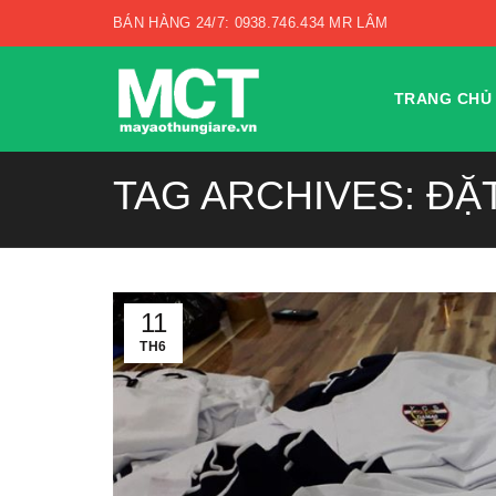
BÁN HÀNG 24/7: 0938.746.434 MR LÂM
TRANG CHỦ
TAG ARCHIVES: ĐẶ
11
TH6