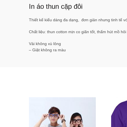
In áo thun cặp đôi
Thiết kế kiểu dáng đa dạng, đơn giản nhưng tinh tế vớ
Chất liệu: thun cotton mịn co giãn tốt, thấm hút mồ hôi
Vải không xù lông
– Giặt không ra màu