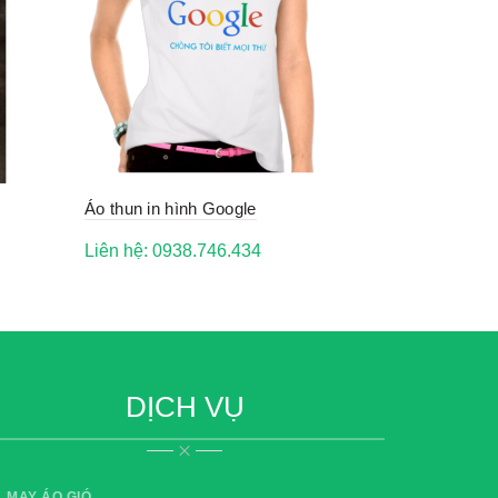
Áo thun in hình Google
Liên hệ: 0938.746.434
DỊCH VỤ
MAY ÁO GIÓ