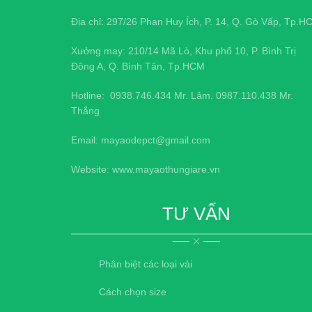
Địa chỉ: 297/26 Phan Huy Ích, P. 14, Q. Gò Vấp, Tp.H
Xưởng may: 210/14 Mã Lò, Khu phố 10, P. Bình Trị
Đông A, Q. Bình Tân, Tp.HCM
Hotline:
0938.746.434
Mr. Lâm.
0987.110.438
Mr.
Thắng
Email: mayaodepct@gmail.com
Website: www.mayaothungiare.vn
TƯ VẤN
Phân biệt các loại vải
Cách chọn size