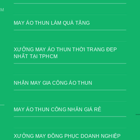
CM
MAY ÁO THUN LÀM QUÀ TẶNG
XƯỞNG MAY ÁO THUN THỜI TRANG ĐẸP
NHẤT TẠI TPHCM
NHẬN MAY GIA CÔNG ÁO THUN
MAY ÁO THUN CÔNG NHÂN GIÁ RẺ
XƯỞNG MAY ĐỒNG PHỤC DOANH NGHIỆP