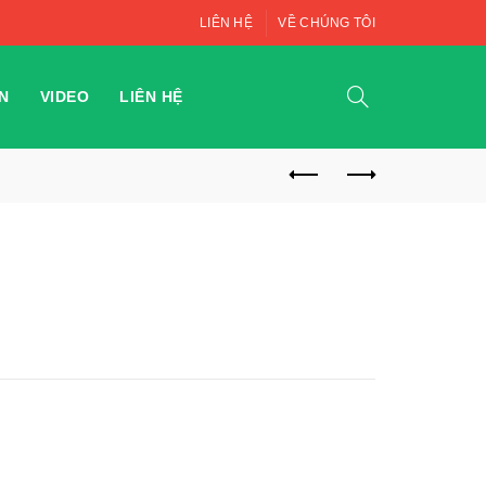
LIÊN HỆ
VỀ CHÚNG TÔI
N
VIDEO
LIÊN HỆ