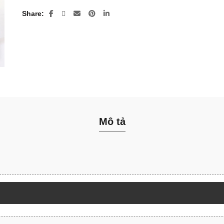
Share
Mô tả