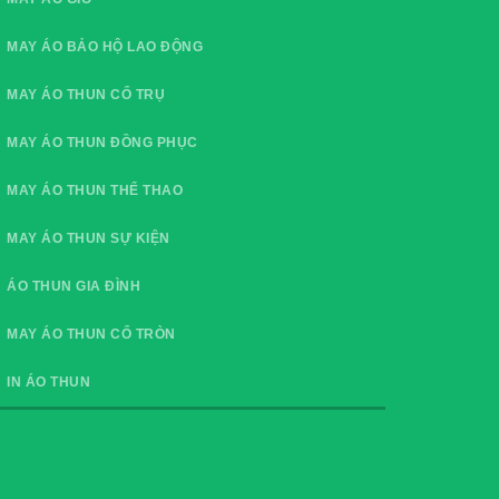
MAY ÁO BẢO HỘ LAO ĐỘNG
MAY ÁO THUN CỔ TRỤ
MAY ÁO THUN ĐỒNG PHỤC
MAY ÁO THUN THỂ THAO
MAY ÁO THUN SỰ KIỆN
ÁO THUN GIA ĐÌNH
MAY ÁO THUN CỔ TRÒN
IN ÁO THUN