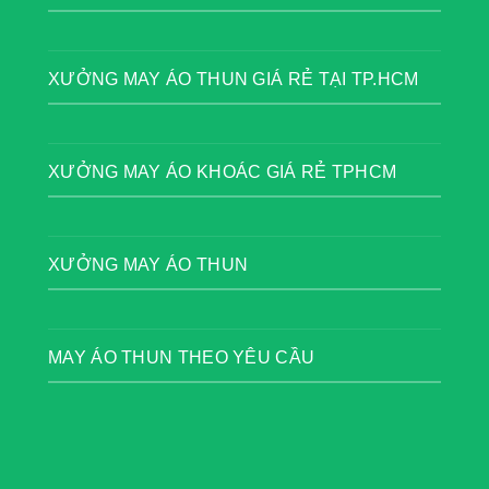
XƯỞNG MAY ÁO THUN GIÁ RẺ TẠI TP.HCM
XƯỞNG MAY ÁO KHOÁC GIÁ RẺ TPHCM
XƯỞNG MAY ÁO THUN
MAY ÁO THUN THEO YÊU CẦU