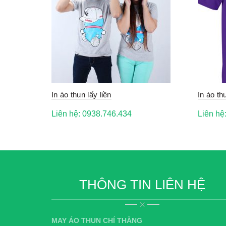
In áo thun lấy liền
In áo th
Liên hệ: 0938.746.434
Liên hệ
THÔNG TIN LIÊN HỆ
MAY ÁO THUN CHÍ THẮNG