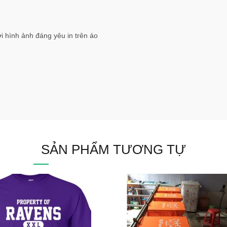
i hình ảnh đáng yêu in trên áo
SẢN PHẨM TƯƠNG TỰ