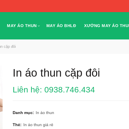
MAY ÁO THUN
MAY ÁO BHLĐ
XƯỞNG MAY ÁO THU
un cặp đôi
In áo thun cặp đôi
Liên hệ: 0938.746.434
Danh mục:
In áo thun
Thẻ:
In áo thun giá rẻ