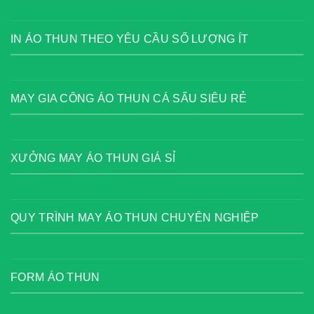
IN ÁO THUN THEO YÊU CẦU SỐ LƯỢNG ÍT
MAY GIA CÔNG ÁO THUN CÁ SẤU SIÊU RẺ
XƯỞNG MAY ÁO THUN GIÁ SỈ
QUY TRÌNH MAY ÁO THUN CHUYÊN NGHIỆP
FORM ÁO THUN