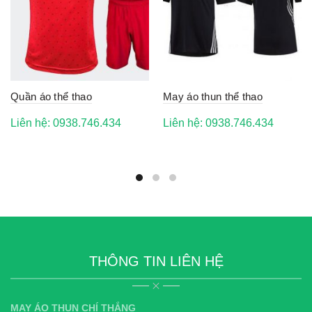
Quần áo thể thao
May áo thun thể thao
Liên hệ: 0938.746.434
Liên hệ: 0938.746.434
THÔNG TIN LIÊN HỆ
MAY ÁO THUN CHÍ THẮNG