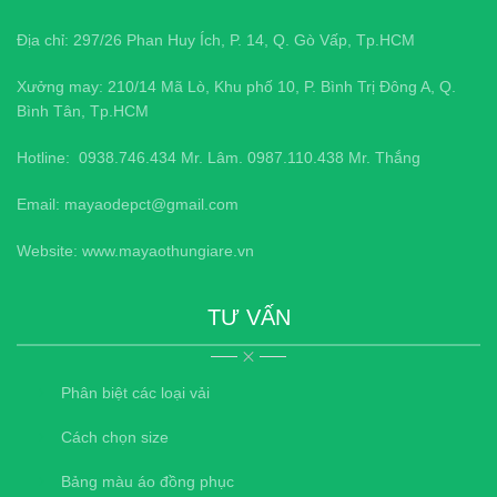
Địa chỉ: 297/26 Phan Huy Ích, P. 14, Q. Gò Vấp, Tp.HCM
Xưởng may: 210/14 Mã Lò, Khu phố 10, P. Bình Trị Đông A, Q.
Bình Tân, Tp.HCM
Hotline:
0938.746.434
Mr. Lâm.
0987.110.438
Mr. Thắng
Email: mayaodepct@gmail.com
Website: www.mayaothungiare.vn
TƯ VẤN
Phân biệt các loại vải
Cách chọn size
Bảng màu áo đồng phục