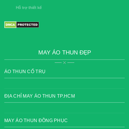
Hỗ trợ thiết kế
MAY ÁO THUN ĐẸP
ÁO THUN CỔ TRỤ
ĐỊA CHỈ MAY ÁO THUN TP.HCM
MAY ÁO THUN ĐỒNG PHỤC