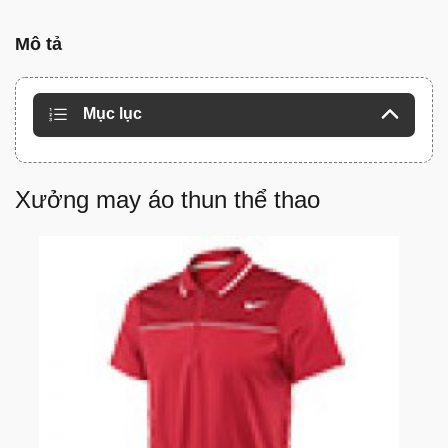
Mô tả
Mục lục
Xưởng may áo thun thể thao