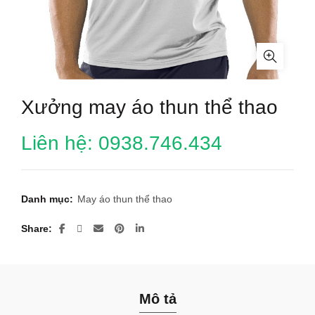
Xưởng may áo thun thể thao
Liên hệ: 0938.746.434
Danh mục:
May áo thun thể thao
Share
Mô tả