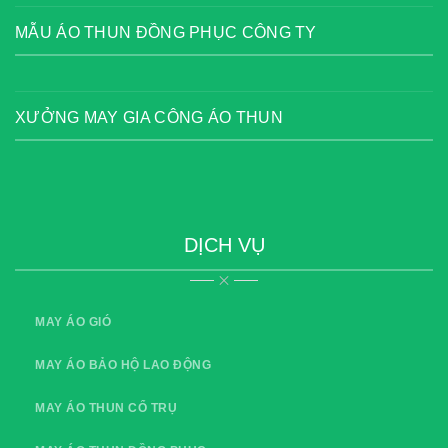
MẪU ÁO THUN ĐỒNG PHỤC CÔNG TY
XƯỞNG MAY GIA CÔNG ÁO THUN
DỊCH VỤ
MAY ÁO GIÓ
MAY ÁO BẢO HỘ LAO ĐỘNG
MAY ÁO THUN CỔ TRỤ