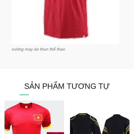
xưởng may áo thun thể thao
SẢN PHẨM TƯƠNG TỰ