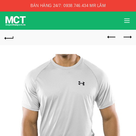
BÁN HÀNG 24/7: 0938.746.434 MR LÂM