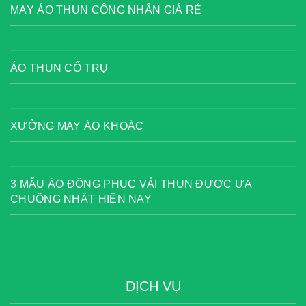
MAY ÁO THUN CÔNG NHÂN GIÁ RẺ
ÁO THUN CỔ TRỤ
XƯỞNG MAY ÁO KHOÁC
3 MẪU ÁO ĐỒNG PHỤC VẢI THUN ĐƯỢC ƯA
CHUỘNG NHẤT HIỆN NAY
DỊCH VỤ