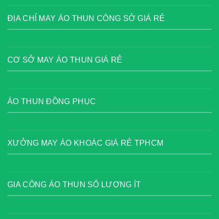
ĐỊA CHỈ MAY ÁO THUN CÔNG SỞ GIÁ RẺ
CƠ SỞ MAY ÁO THUN GIÁ RẺ
ÁO THUN ĐỒNG PHỤC
XƯỞNG MAY ÁO KHOÁC GIÁ RẺ TPHCM
GIA CÔNG ÁO THUN SỐ LƯỢNG ÍT