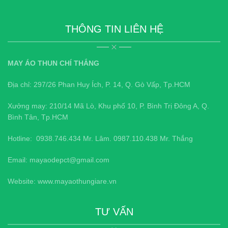
THÔNG TIN LIÊN HỆ
MAY ÁO THUN CHÍ THẮNG
Địa chỉ: 297/26 Phan Huy Ích, P. 14, Q. Gò Vấp, Tp.HCM
Xưởng may: 210/14 Mã Lò, Khu phố 10, P. Bình Trị Đông A, Q.
Bình Tân, Tp.HCM
Hotline:
0938.746.434
Mr. Lâm.
0987.110.438
Mr. Thắng
Email: mayaodepct@gmail.com
Website: www.mayaothungiare.vn
TƯ VẤN