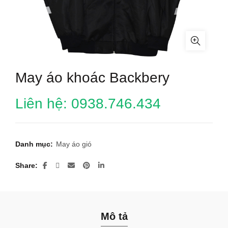
May áo khoác Backbery
Liên hệ: 0938.746.434
Danh mục:
May áo gió
Share
Mô tả