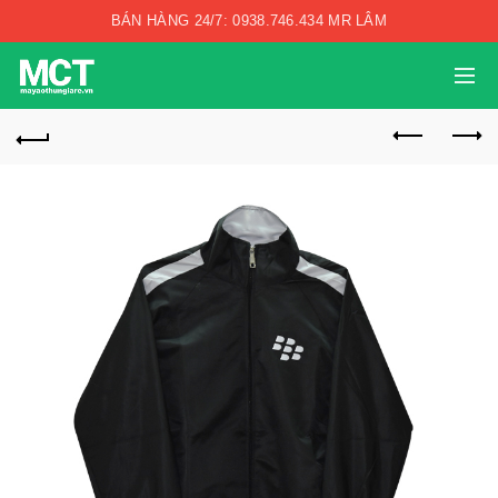
BÁN HÀNG 24/7: 0938.746.434 MR LÂM