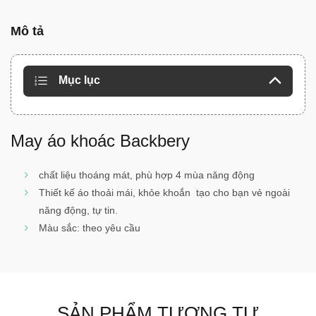
Mô tả
Mục lục
May áo khoác Backbery
chất liệu thoáng mát, phù hợp 4 mùa năng động
Thiết kế áo thoải mái, khỏe khoắn tạo cho bạn vẻ ngoài
năng động, tự tin.
Màu sắc: theo yêu cầu
SẢN PHẨM TƯƠNG TỰ