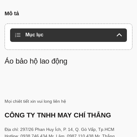
Mô tả
Mục lục
Áo bảo hộ lao động
Mọi chiêt tiết xin vui long liên hệ
CÔNG TY TNHH MAY CHÍ THẮNG
Địa chỉ: 297/26 Phan Huy Ích, P. 14, Q. Gò Vấp, Tp.HCM
Hotline: 0938.746.434 Mr. Lâm. 0987.110.438 Mr. Thắng