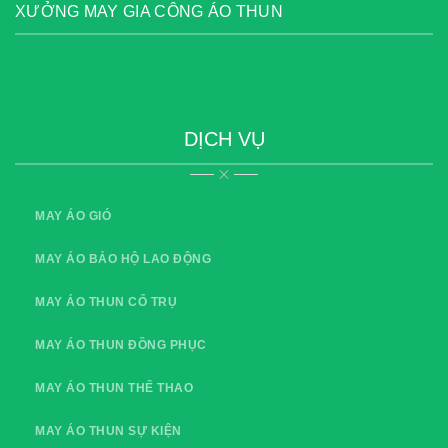
XƯỞNG MAY GIA CÔNG ÁO THUN
DỊCH VỤ
MAY ÁO GIÓ
MAY ÁO BẢO HỘ LAO ĐỘNG
MAY ÁO THUN CỔ TRỤ
MAY ÁO THUN ĐỒNG PHỤC
MAY ÁO THUN THỂ THAO
MAY ÁO THUN SỰ KIỆN