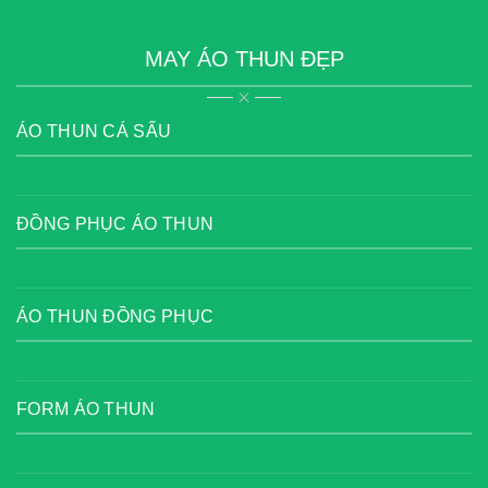
MAY ÁO THUN ĐẸP
ÁO THUN CÁ SẤU
ĐỒNG PHỤC ÁO THUN
ÁO THUN ĐỒNG PHỤC
FORM ÁO THUN