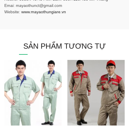
Emai: mayaothunct@gmail.com
Website:
www.mayaothungiare.vn
SẢN PHẨM TƯƠNG TỰ