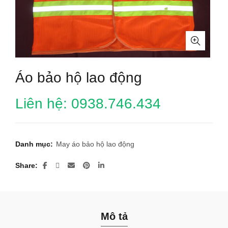
Áo bảo hộ lao động
Liên hệ: 0938.746.434
Danh mục:
May áo bảo hộ lao động
Share
Mô tả